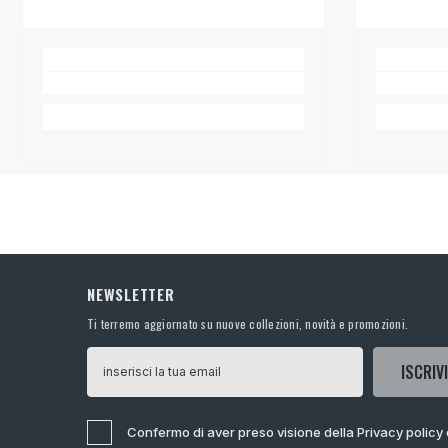
NEWSLETTER
Ti terremo aggiornato su nuove collezioni, novità e promozioni.
ISCRIVI
Confermo di aver preso visione della Privacy policy