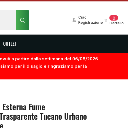
0
Ciao
0
element
Registrazione
Carrello
OUTLET
ricevuti a partire dalla settimana del 06/08/2026
usiamo per il disagio e ringraziamo per la
a Esterna Fume
Trasparente Tucano Urbano
ge