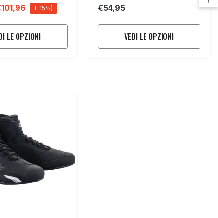
Stella Copper
€101,96
€54,95
(-15%)
DI LE OPZIONI
VEDI LE OPZIONI