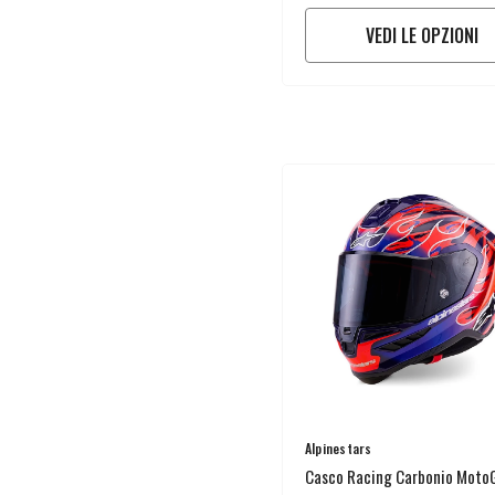
VEDI LE OPZIONI
Venditore:
Alpinestars
Casco Racing Carbonio Moto