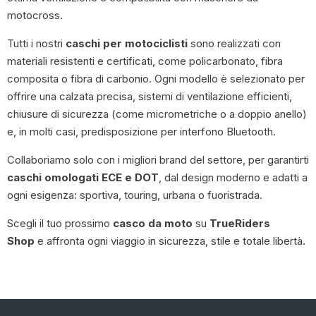
motocross.
Tutti i nostri
caschi per motociclisti
sono realizzati con
materiali resistenti e certificati, come policarbonato, fibra
composita o fibra di carbonio. Ogni modello è selezionato per
offrire una calzata precisa, sistemi di ventilazione efficienti,
chiusure di sicurezza (come micrometriche o a doppio anello)
e, in molti casi, predisposizione per interfono Bluetooth.
Collaboriamo solo con i migliori brand del settore, per garantirti
caschi omologati ECE e DOT
, dal design moderno e adatti a
ogni esigenza: sportiva, touring, urbana o fuoristrada.
Scegli il tuo prossimo
casco da moto
su
TrueRiders
Shop
e affronta ogni viaggio in sicurezza, stile e totale libertà.