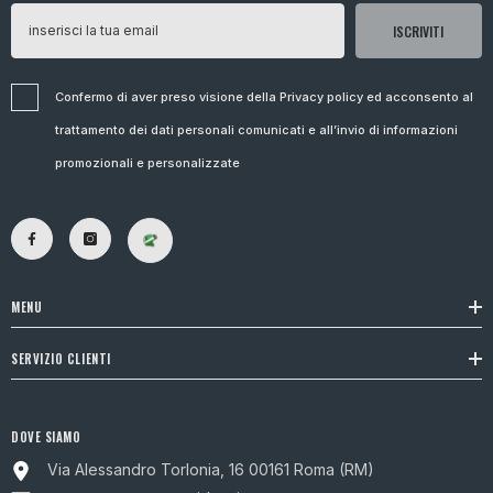
ISCRIVITI
Confermo di aver preso visione della Privacy policy ed acconsento al
trattamento dei dati personali comunicati e all’invio di informazioni
promozionali e personalizzate
MENU
SERVIZIO CLIENTI
DOVE SIAMO
Via Alessandro Torlonia, 16 00161 Roma (RM)