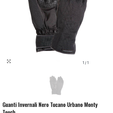
1
/
1
Guanti Invernali Nero Tucano Urbano Monty
Touch