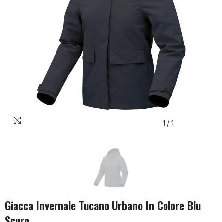
1
/
1
Giacca Invernale Tucano Urbano In Colore Blu
Scuro