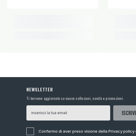
NEWSLETTER
Ti terremo aggiornato su nuove collezioni, novità e promozioni.
ISCRIVI
Confermo di aver preso visione della Privacy policy