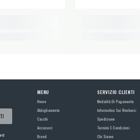
MENU
SERVIZIO CLIENTI
Home
Modalità Di Pagamento
Abbigliamento
Informativa Sui Rimborsi
TI
Caschi
Spedizione
Accessori
Termini E Condizioni
 ed
Brand
Chi Siamo