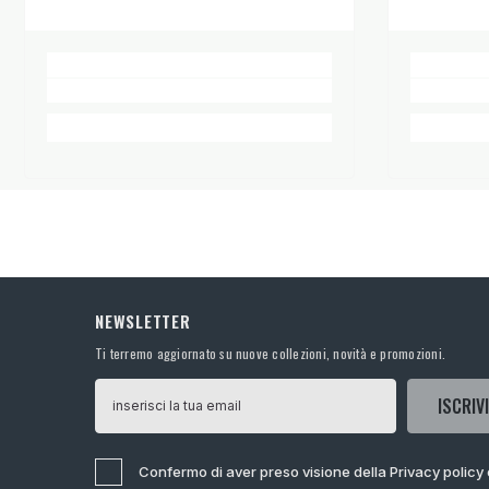
NEWSLETTER
Ti terremo aggiornato su nuove collezioni, novità e promozioni.
ISCRIVI
Confermo di aver preso visione della Privacy policy