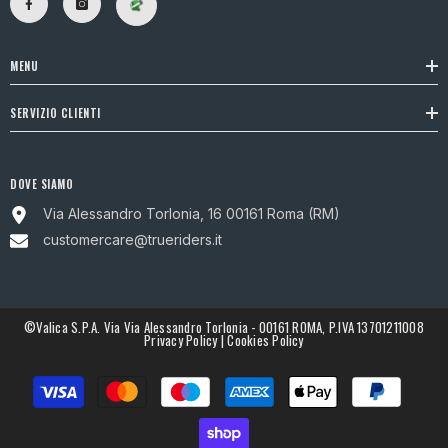
MENU
SERVIZIO CLIENTI
DOVE SIAMO
Via Alessandro Torlonia, 16 00161 Roma (RM)
customercare@trueriders.it
©Valica S.p.A. Via Via Alessandro Torlonia - 00161 ROMA, P.IVA 13701211008
Privacy Policy
|
Cookies Policy
Metodi
di
pagamento