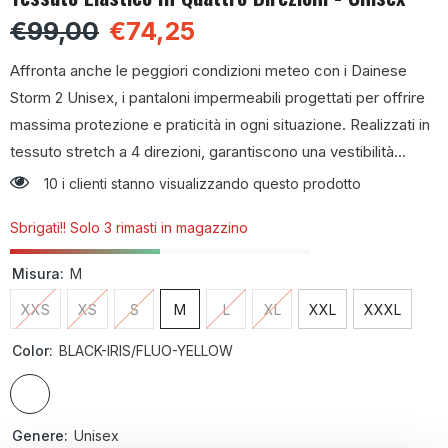
€99,00
€74,25
Affronta anche le peggiori condizioni meteo con i Dainese
Storm 2 Unisex, i pantaloni impermeabili progettati per offrire
massima protezione e praticità in ogni situazione. Realizzati in
tessuto stretch a 4 direzioni, garantiscono una vestibilità...
10 i clienti stanno visualizzando questo prodotto
Sbrigati!! Solo 3 rimasti in magazzino
Misura:
M
XXS
XS
S
M
L
XL
XXL
XXXL
Color:
BLACK-IRIS/FLUO-YELLOW
Genere:
Unisex