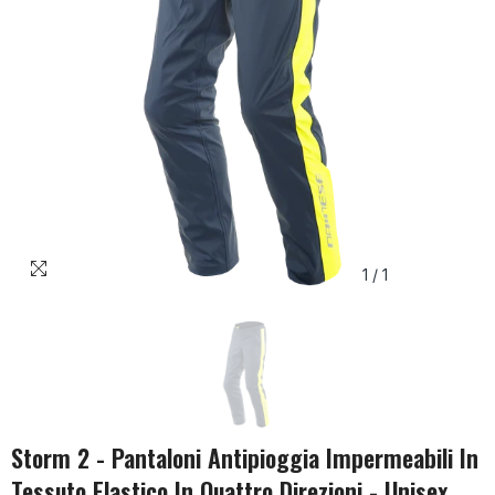
1
/
1
Storm 2 - Pantaloni Antipioggia Impermeabili In
Tessuto Elastico In Quattro Direzioni - Unisex