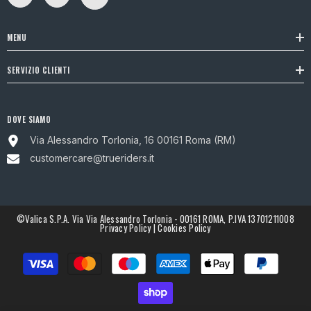
MENU
SERVIZIO CLIENTI
DOVE SIAMO
Via Alessandro Torlonia, 16 00161 Roma (RM)
customercare@trueriders.it
©Valica S.p.A. Via Via Alessandro Torlonia - 00161 ROMA, P.IVA 13701211008
Privacy Policy
|
Cookies Policy
Metodi
di
pagamento