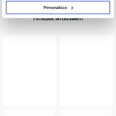
Personalizza
POTREBBE INTERESSARTI