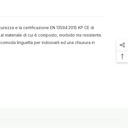
icurezza e la certificazione EN 13594:2015 KP CE di
e al materiale di cui è composto, morbido ma resistente.
comoda linguetta per indossarli ed una chiusura in