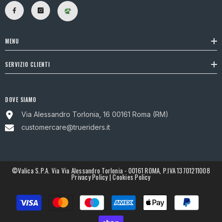
MENU
SERVIZIO CLIENTI
DOVE SIAMO
Via Alessandro Torlonia, 16 00161 Roma (RM)
customercare@trueriders.it
©Valica S.p.A. Via Via Alessandro Torlonia - 00161 ROMA, P.IVA 13701211008
Privacy Policy
|
Cookies Policy
Metodi
di
pagamento