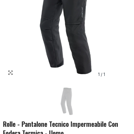
1
/
1
Rolle - Pantalone Tecnico Impermeabile Con
Fodera Termica - Uomo