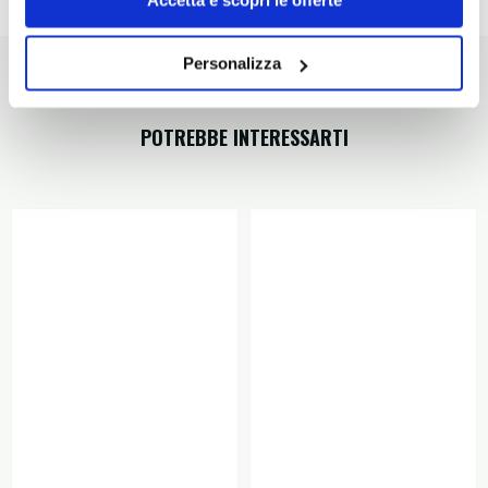
Dettagli prodotto
Personalizza
POTREBBE INTERESSARTI