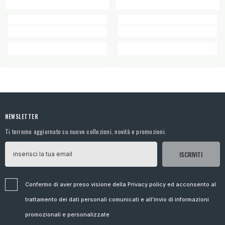
NEWSLETTER
Ti terremo aggiornato su nuove collezioni, novità e promozioni.
ISCRIVITI
Confermo di aver preso visione della Privacy policy ed acconsento al
trattamento dei dati personali comunicati e all’invio di informazioni
promozionali e personalizzate