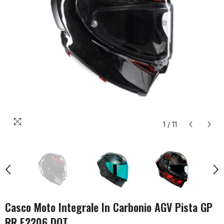
1
/
11
Casco Moto Integrale In Carbonio AGV Pista GP
RR E2206 DOT