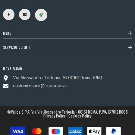
MENU
SERVIZIO CLIENTI
DOVE SIAMO
Via Alessandro Torlonia, 16 00161 Roma (RM)
customercare@trueriders.it
©Valica S.p.A. Via Via Alessandro Torlonia - 00161 ROMA, P.IVA 13701211008
Privacy Policy
|
Cookies Policy
Metodi
di