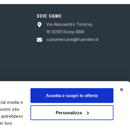
DOVE SIAMO
Via Alessandro Torlonia,
16 00161 Roma (RM)
customercare@trueriders.it
Accetta e scopri le offerte
cial media e
nostro sito
Personalizza
i potrebbero
ei loro