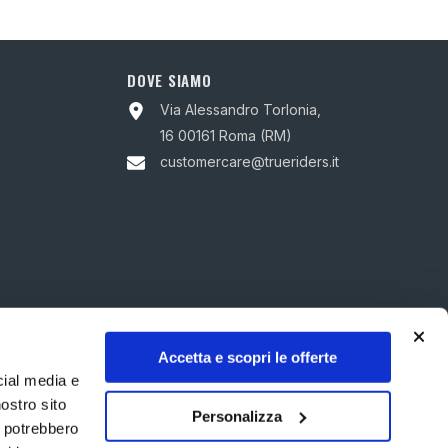
DOVE SIAMO
Via Alessandro Torlonia,
16 00161 Roma (RM)
customercare@trueriders.it
Accetta e scopri le offerte
cial media e
nostro sito
Personalizza
i potrebbero