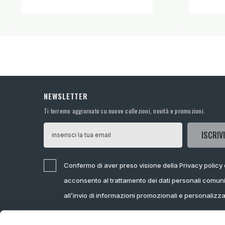
NEWSLETTER
Ti terremo aggiornato su nuove collezioni, novità e promozioni.
ISCRIVI
Confermo di aver preso visione della Privacy policy
acconsento al trattamento dei dati personali comuni
all’invio di informazioni promozionali e personalizz