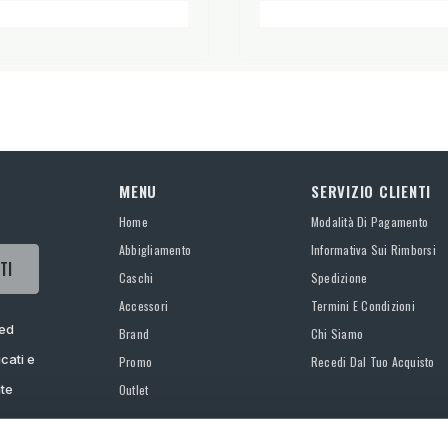
MENU
SERVIZIO CLIENTI
Home
Modalità Di Pagamento
Abbigliamento
Informativa Sui Rimborsi
TI
Caschi
Spedizione
Accessori
Termini E Condizioni
 ed
Brand
Chi Siamo
cati e
Promo
Recedi Dal Tuo Acquisto
ate
Outlet