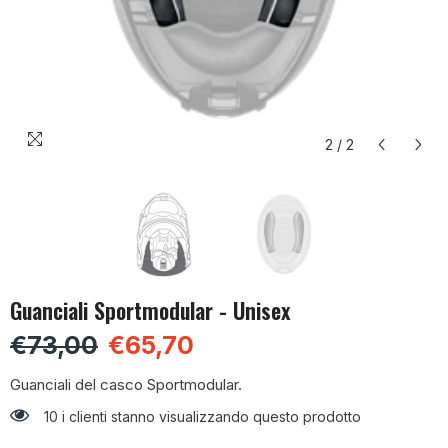
2
/
2
Guanciali Sportmodular - Unisex
€73,00
€65,70
Guanciali del casco Sportmodular.
10 i clienti stanno visualizzando questo prodotto