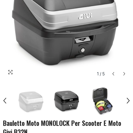
1
/
5
Bauletto Moto MONOLOCK Per Scooter E Moto
Givi B32N