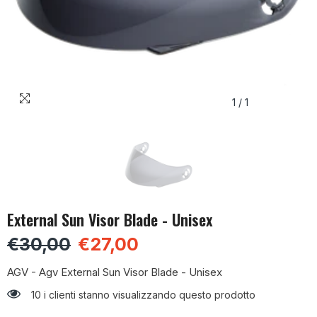
1
/
1
External Sun Visor Blade - Unisex
€30,00
€27,00
AGV - Agv External Sun Visor Blade - Unisex
10 i clienti stanno visualizzando questo prodotto