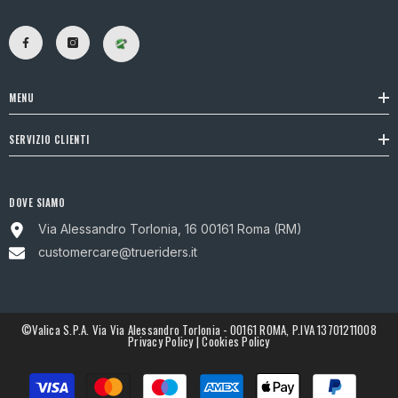
MENU
SERVIZIO CLIENTI
DOVE SIAMO
Via Alessandro Torlonia, 16 00161 Roma (RM)
customercare@trueriders.it
©Valica S.p.A. Via Via Alessandro Torlonia - 00161 ROMA, P.IVA 13701211008
Privacy Policy
|
Cookies Policy
Metodi
di