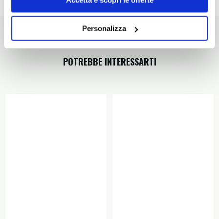
Dettagli prodotto
Personalizza
POTREBBE INTERESSARTI