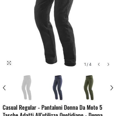
1
/
4
Casual Regular - Pantaloni Donna Da Moto 5
Tasche Adatti All’utilizzo Quotidiano - Donna