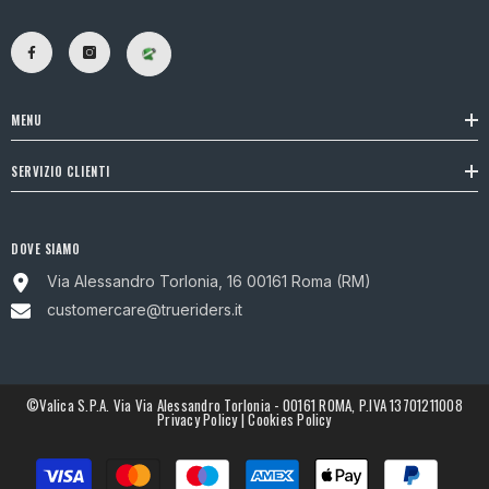
MENU
SERVIZIO CLIENTI
DOVE SIAMO
Via Alessandro Torlonia, 16 00161 Roma (RM)
customercare@trueriders.it
©Valica S.p.A. Via Via Alessandro Torlonia - 00161 ROMA, P.IVA 13701211008
Privacy Policy
|
Cookies Policy
Metodi
di