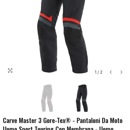
1
/
2
Carve Master 3 Gore-Tex® - Pantaloni Da Moto
Uomo Sport Touring Con Membrana - Uomo