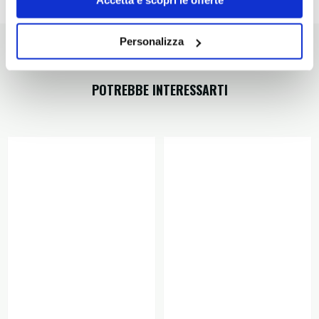
Dettagli prodotto
Personalizza
POTREBBE INTERESSARTI