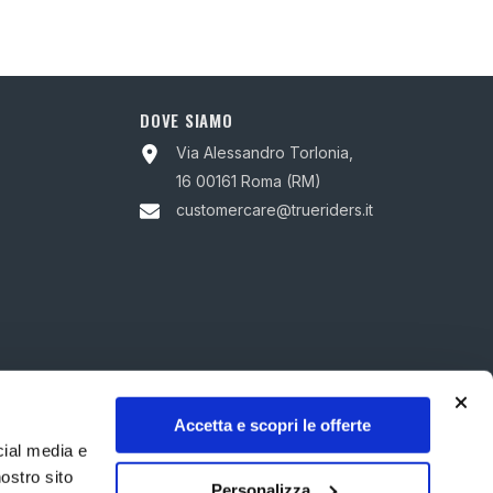
DOVE SIAMO
Via Alessandro Torlonia,
16 00161 Roma (RM)
customercare@trueriders.it
Accetta e scopri le offerte
cial media e
nostro sito
Personalizza