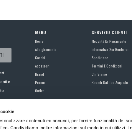
MENU
SERVIZIO CLIENTI
Home
Modalità Di Pagamento
Abbigliamento
Informativa Sui Rimborsi
TI
Caschi
Spedizione
Accessori
Termini E Condizioni
 ed
Brand
Chi Siamo
cati e
Promo
Recedi Dal Tuo Acquisto
ate
Outlet
 cookie
rsonalizzare contenuti ed annunci, per fornire funzionalità dei so
ffico. Condividiamo inoltre informazioni sul modo in cui utilizzi il 