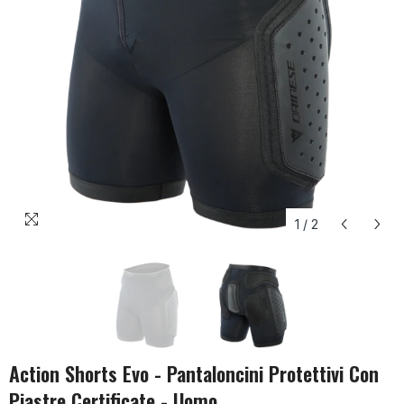
1
/
2
Action Shorts Evo - Pantaloncini Protettivi Con
Piastre Certificate - Uomo