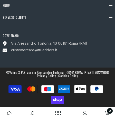
MENU
SERVIZIO CLIENTI
DOVE SIAMO
Via Alessandro Torlonia, 16 00161 Roma (RM)
customercare@trueriders.it
©Valica S.p.A. Via Via Alessandro Torlonia - 00161 ROMA, P.IVA 13701211008
Privacy Policy
|
Cookies Policy
Metodi
di
pagamento
0