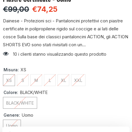
€99,00
€74,25
Dainese - Protezioni sci - Pantaloncini protettivi con piastre
certificate in polipropilene rigido sul coccige e ai lati delle
cosce Sulla base dei classici pantaloncini ACTION, gli ACTION
SHORTS EVO sono stati rivisitati con un...
10 i clienti stanno visualizzando questo prodotto
Misura:
XS
XS
S
M
L
XL
XXL
Colore:
BLACK/WHITE
BLACK/WHITE
Genere:
Uomo
Uomo